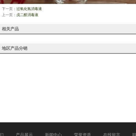
下一页：
过氧化氢消毒液
上一页：
戊二醛消毒液
相关产品
地区产品分销
们
产品展示
新闻中心
荣誉资质
在线留言