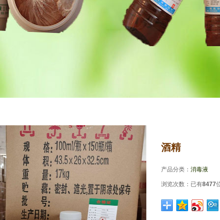
酒精
产品分类：
消毒液
浏览次数：
已有
8477