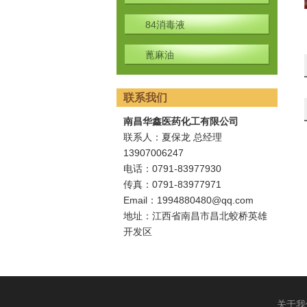
84消毒液
蓖麻油
联系我们
南昌华鑫医药化工有限公司
联系人：夏保龙 总经理
1390700624
7
电话：0791-83977930
传真：0791-83977971
Email：1994880480@qq.com
地址：江西省南昌市昌北蛟桥英雄
开发区
关于我