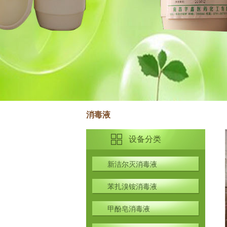
消毒液
设备分类
新洁尔灭消毒液
苯扎溴铵消毒液
甲酚皂消毒液